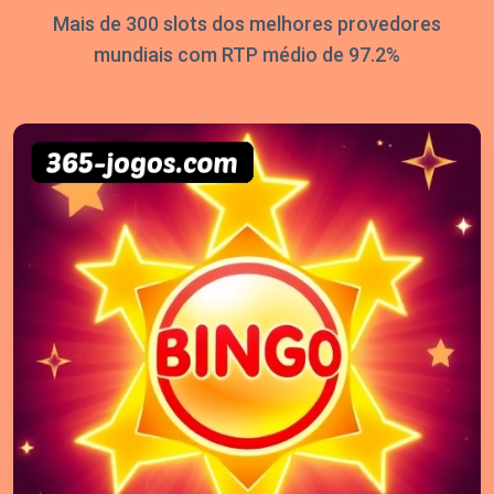
Mais de 300 slots dos melhores provedores
mundiais com RTP médio de 97.2%