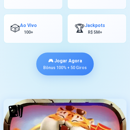
Ao Vivo
Jackpots
🎲
🏆
100+
R$ 5M+
🎮 Jogar Agora
Bônus 100% + 50 Giros