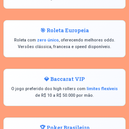
🎯 Roleta Europeia
Roleta com
zero único
, oferecendo melhores odds.
Versões clássica, francesa e speed disponíveis.
💎 Baccarat VIP
O jogo preferido dos high rollers com
limites flexíveis
de R$ 10 a R$ 50.000 por mão.
🏆 Poker Brasileiro