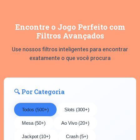
Encontre o Jogo Perfeito com
Filtros Avançados
Use nossos filtros inteligentes para encontrar
exatamente o que você procura
🔍 Por Categoria
Todos (500+)
Slots (300+)
Mesa (50+)
Ao Vivo (20+)
Jackpot (10+)
Crash (5+)