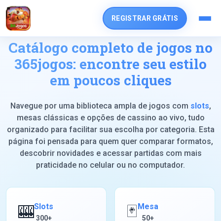
REGISTRAR GRÁTIS
Catálogo completo de jogos no
365jogos: encontre seu estilo
em poucos cliques
Navegue por uma biblioteca ampla de jogos com
slots
,
mesas clássicas e opções de cassino ao vivo, tudo
organizado para facilitar sua escolha por categoria. Esta
página foi pensada para quem quer comparar formatos,
descobrir novidades e acessar partidas com mais
praticidade no celular ou no computador.
Slots
Mesa
🎰
🃏
300+
50+