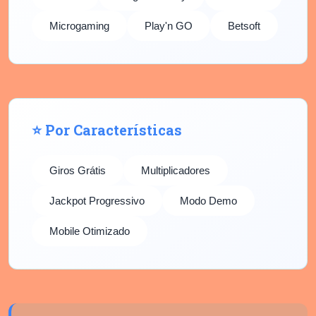
Microgaming
Play'n GO
Betsoft
⭐ Por Características
Giros Grátis
Multiplicadores
Jackpot Progressivo
Modo Demo
Mobile Otimizado