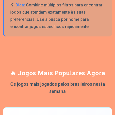
💡
Dica:
Combine múltiplos filtros para encontrar
jogos que atendam exatamente às suas
preferências. Use a busca por nome para
encontrar jogos específicos rapidamente.
🔥 Jogos Mais Populares Agora
Os jogos mais jogados pelos brasileiros nesta
semana