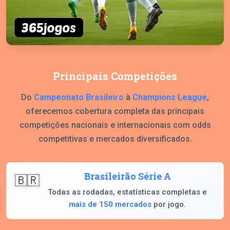
Principais Competições
Do
Campeonato Brasileiro
à
Champions League
,
oferecemos cobertura completa das principais
competições nacionais e internacionais com odds
competitivas e mercados diversificados.
Brasileirão Série A
🇧🇷
Todas as rodadas, estatísticas completas e
mais de 150 mercados
por jogo.