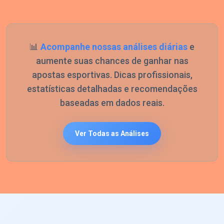
📊
Acompanhe nossas análises diárias
e
aumente suas chances de ganhar nas
apostas esportivas. Dicas profissionais,
estatísticas detalhadas e recomendações
baseadas em dados reais.
Ver Todas as Análises