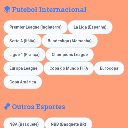
🌍 Futebol Internacional
Premier League (Inglaterra)
La Liga (Espanha)
Serie A (Itália)
Bundesliga (Alemanha)
Ligue 1 (França)
Champions League
Europa League
Copa do Mundo FIFA
Eurocopa
Copa América
🏀 Outros Esportes
NBA (Basquete)
NBB (Basquete BR)