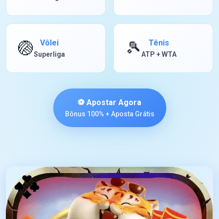
Vôlei
Tênis
🏐
🎾
Superliga
ATP + WTA
⚽ Apostar Agora
Bônus 100% + Aposta Grátis