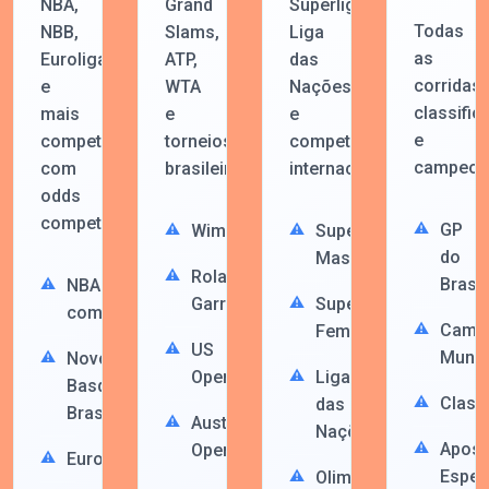
NBA,
Grand
Superliga,
Todas
NBB,
Slams,
Liga
as
Euroliga
ATP,
das
corridas,
e
WTA
Nações
classifi
mais
e
e
e
competições
torneios
competições
campeon
com
brasileiros.
internacionais.
odds
competitivas.
GP
Wimbledon
Superliga
do
Masculina
Roland
Brasil
NBA
Garros
Superliga
completa
Camp
Feminina
US
Mundi
Novo
Open
Liga
Basquete
Class
das
Brasil
Australian
Nações
Apost
Open
Euroliga
Espec
Olimpíadas