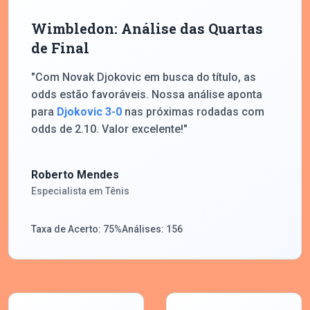
Wimbledon: Análise das Quartas
de Final
"Com Novak Djokovic em busca do título, as
odds estão favoráveis. Nossa análise aponta
para
Djokovic 3-0
nas próximas rodadas com
odds de 2.10. Valor excelente!"
Roberto Mendes
Especialista em Tênis
Taxa de Acerto: 75%
Análises: 156