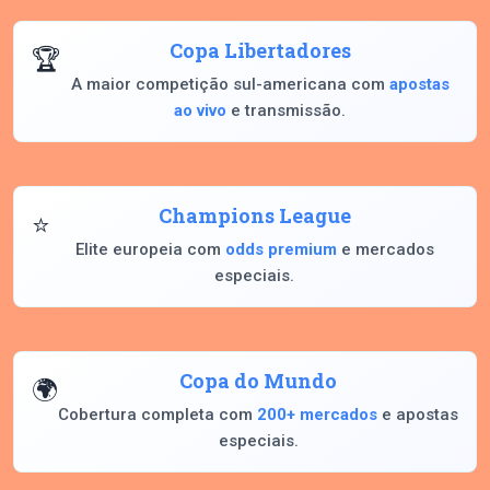
Copa Libertadores
🏆
A maior competição sul-americana com
apostas
ao vivo
e transmissão.
Champions League
⭐
Elite europeia com
odds premium
e mercados
especiais.
Copa do Mundo
🌍
Cobertura completa com
200+ mercados
e apostas
especiais.