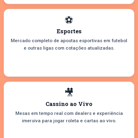
⚽
Esportes
Mercado completo de apostas esportivas em futebol
e outras ligas com cotações atualizadas.
Ver Esportes →
🎥
Cassino ao Vivo
Mesas em tempo real com dealers e experiência
imersiva para jogar roleta e cartas ao vivo.