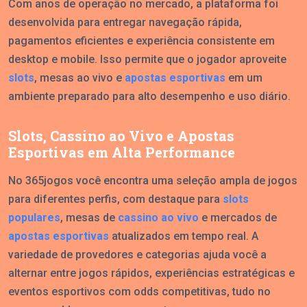
Com anos de operação no mercado, a plataforma foi
desenvolvida para entregar navegação rápida,
pagamentos eficientes e experiência consistente em
desktop e mobile. Isso permite que o jogador aproveite
slots
, mesas ao vivo e
apostas esportivas
em um
ambiente preparado para alto desempenho e uso diário.
Slots, Cassino ao Vivo e Apostas
Esportivas em Alta Performance
No 365jogos você encontra uma seleção ampla de jogos
para diferentes perfis, com destaque para
slots
populares
, mesas de
cassino ao vivo
e mercados de
apostas esportivas
atualizados em tempo real. A
variedade de provedores e categorias ajuda você a
alternar entre jogos rápidos, experiências estratégicas e
eventos esportivos com odds competitivas, tudo no