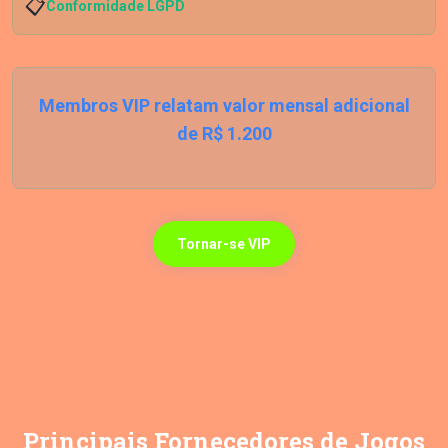
📋
Conformidade LGPD
Membros VIP relatam valor mensal adicional
de
R$ 1.200
Tornar-se VIP
Principais Fornecedores de Jogos