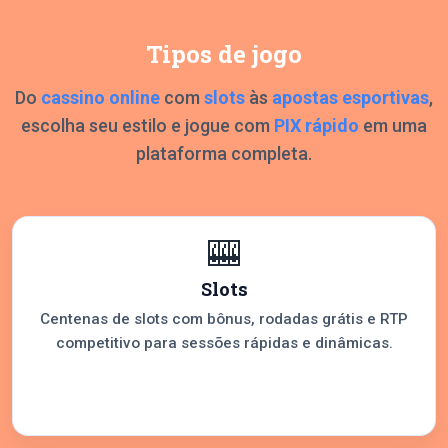
Tipos de jogo
Do
cassino online
com
slots
às
apostas esportivas
,
escolha seu estilo e jogue com
PIX rápido
em uma
plataforma completa.
🎰
Slots
Centenas de slots com bônus, rodadas grátis e RTP
competitivo para sessões rápidas e dinâmicas.
Ver Slots →