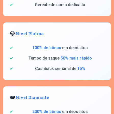
Gerente de conta dedicado
💎
Nível Platina
100% de bônus
em depósitos
Tempo de saque
50% mais rápido
Cashback semanal de
15%
👑
Nível Diamante
200% de bônus
em depósitos