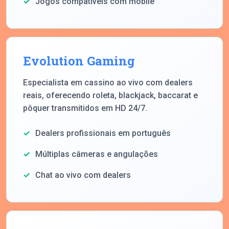
Jogos compatíveis com mobile
Evolution Gaming
Especialista em cassino ao vivo com dealers
reais, oferecendo roleta, blackjack, baccarat e
pôquer transmitidos em HD 24/7.
Dealers profissionais em português
Múltiplas câmeras e angulações
Chat ao vivo com dealers