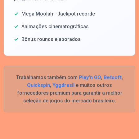
Mega Moolah - Jackpot recorde
Animações cinematográficas
Bônus rounds elaborados
Trabalhamos também com
Play'n GO
,
Betsoft
,
Quickspin
,
Yggdrasil
e muitos outros
fornecedores premium para garantir a melhor
seleção de jogos do mercado brasileiro.