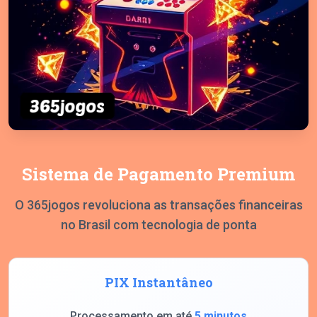
Sistema de Pagamento Premium
O 365jogos revoluciona as transações financeiras
no Brasil com tecnologia de ponta
PIX Instantâneo
Processamento em até
5 minutos