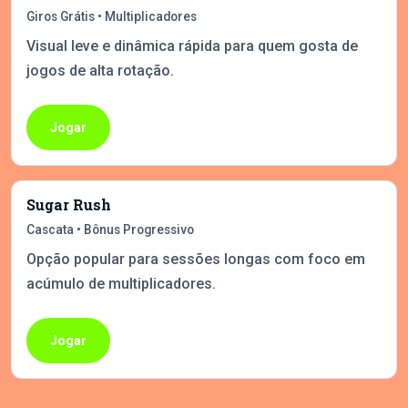
Giros Grátis • Multiplicadores
Visual leve e dinâmica rápida para quem gosta de
jogos de alta rotação.
Jogar
Sugar Rush
Cascata • Bônus Progressivo
Opção popular para sessões longas com foco em
acúmulo de multiplicadores.
Jogar