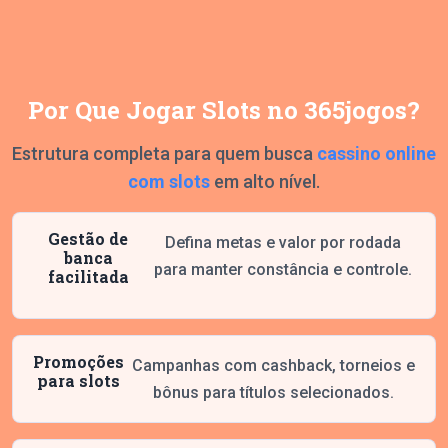
Por Que Jogar Slots no 365jogos?
Estrutura completa para quem busca
cassino online
com slots
em alto nível.
Gestão de
Defina metas e valor por rodada
banca
para manter constância e controle.
facilitada
Promoções
Campanhas com cashback, torneios e
para slots
bônus para títulos selecionados.