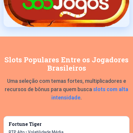
Slots Populares Entre os Jogadores
Brasileiros
Uma seleção com temas fortes, multiplicadores e
recursos de bônus para quem busca
slots com alta
intensidade
.
Fortune Tiger
RTP Alto • Volatilidade Média