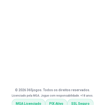
Plataforma
Slots
VIP
Esportes
Suporte
Entrar
Central de Ajuda
© 2026 365jogos. Todos os direitos reservados.
Licenciado pela MGA. Jogue com responsabilidade. +18 anos.
MGA Licenciado
PIX Ativo
SSL Seguro