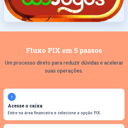
Fluxo PIX em 5 passos
Um processo direto para reduzir dúvidas e acelerar
suas operações.
1
Acesse o caixa
Entre na área financeira e selecione a opção PIX.