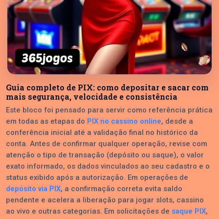
Guia completo de PIX: como depositar e sacar com
mais segurança, velocidade e consistência
Este bloco foi pensado para servir como referência prática
em todas as etapas do
PIX no cassino online
, desde a
conferência inicial até a validação final no histórico da
conta. Antes de confirmar qualquer operação, revise com
atenção o tipo de transação (depósito ou saque), o valor
exato informado, os dados vinculados ao seu cadastro e o
status exibido após a autorização. Em operações de
depósito via PIX
, a confirmação correta evita saldo
pendente e acelera a liberação para jogar slots, cassino
ao vivo e outras categorias. Em solicitações de
saque PIX
,