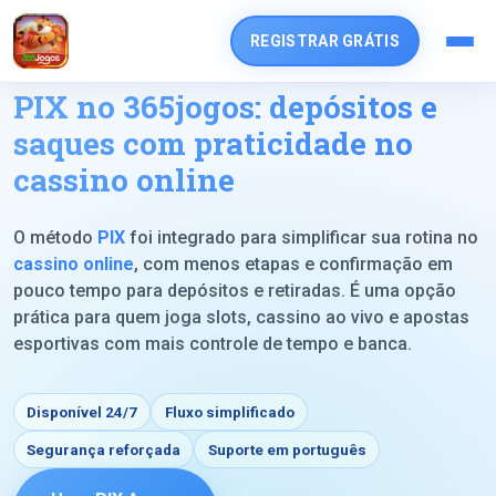
REGISTRAR GRÁTIS
PIX no 365jogos: depósitos e
saques com praticidade no
cassino online
O método
PIX
foi integrado para simplificar sua rotina no
cassino online
, com menos etapas e confirmação em
pouco tempo para depósitos e retiradas. É uma opção
prática para quem joga slots, cassino ao vivo e apostas
esportivas com mais controle de tempo e banca.
Disponível 24/7
Fluxo simplificado
Segurança reforçada
Suporte em português