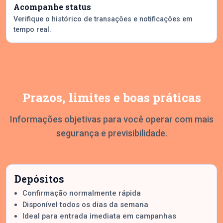
Acompanhe status
Verifique o histórico de transações e notificações em
tempo real.
Prazos, limites e boas práticas
Informações objetivas para você operar com mais
segurança e previsibilidade.
Depósitos
Confirmação normalmente rápida
Disponível todos os dias da semana
Ideal para entrada imediata em campanhas